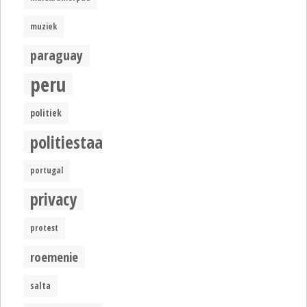
muziek
paraguay
peru
politiek
politiestaat
portugal
privacy
protest
roemenie
salta