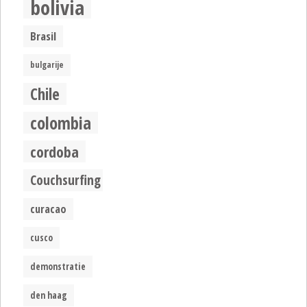
bolivia
Brasil
bulgarije
Chile
colombia
cordoba
Couchsurfing
curacao
cusco
demonstratie
den haag