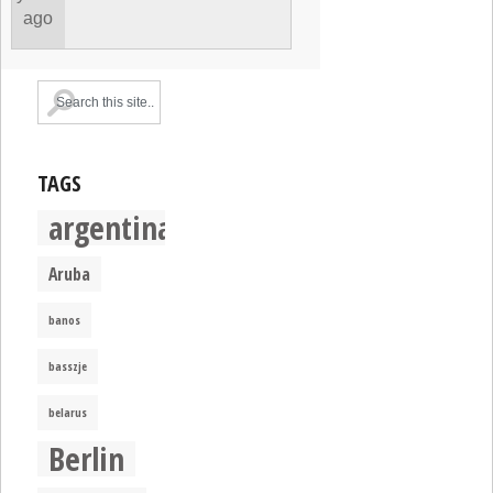
ago
TAGS
argentina
Aruba
banos
basszje
belarus
Berlin