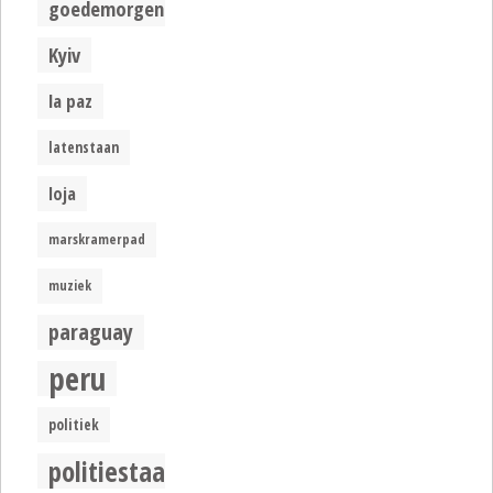
goedemorgen
Kyiv
la paz
latenstaan
loja
marskramerpad
muziek
paraguay
peru
politiek
politiestaat