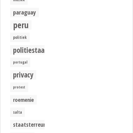
paraguay
peru
politiek
politiestaat
portugal
privacy
protest
roemenie
salta
staatsterreur