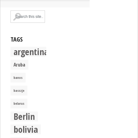
TAGS
argentina
Aruba
banos
basszje
belarus
Berlin
bolivia