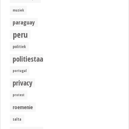
muziek
paraguay
peru
politiek
politiestaat
portugal
privacy
protest
roemenie
salta