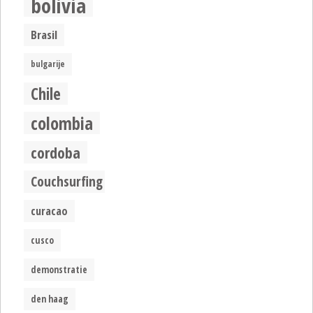
bolivia
Brasil
bulgarije
Chile
colombia
cordoba
Couchsurfing
curacao
cusco
demonstratie
den haag