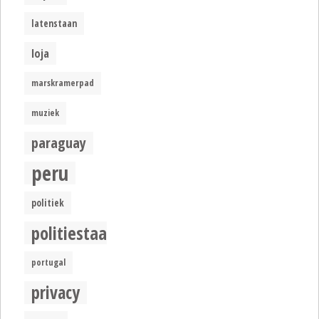
latenstaan
loja
marskramerpad
muziek
paraguay
peru
politiek
politiestaat
portugal
privacy