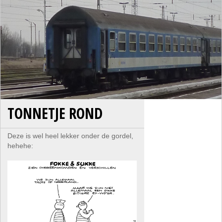
TONNETJE ROND
Deze is wel heel lekker onder de gordel,
hehehe: