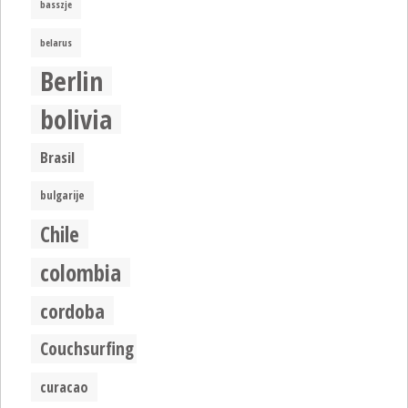
basszje
belarus
Berlin
bolivia
Brasil
bulgarije
Chile
colombia
cordoba
Couchsurfing
curacao