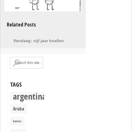
Related Posts
Vandaag: vijf jaar knallen
TAGS
argentina
Aruba
banos