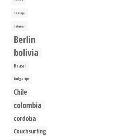
banos
basszje
belarus
Berlin
bolivia
Brasil
bulgarije
Chile
colombia
cordoba
Couchsurfing