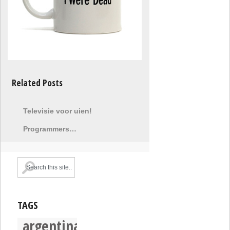
Related Posts
Televisie voor uien!
Programmers…
TAGS
argentina