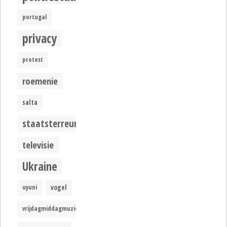
portugal
privacy
protest
roemenie
salta
staatsterreur
televisie
Ukraine
uyuni
vogel
vrijdagmiddagmuziek