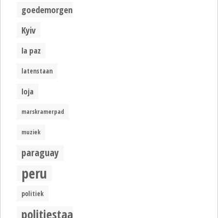
goedemorgen
Kyiv
la paz
latenstaan
loja
marskramerpad
muziek
paraguay
peru
politiek
politiestaat