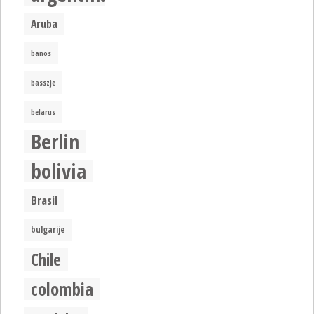
Aruba
banos
basszje
belarus
Berlin
bolivia
Brasil
bulgarije
Chile
colombia