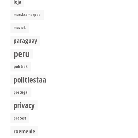
loja
marskramerpad
muziek
paraguay
peru
politiek
politiestaat
portugal
privacy
protest
roemenie