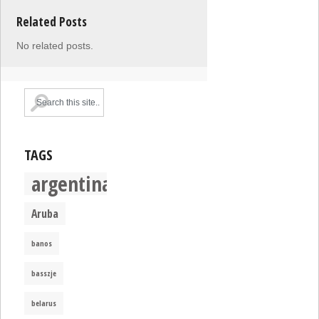
Related Posts
No related posts.
TAGS
argentina
Aruba
banos
basszje
belarus