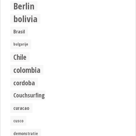
Berlin
bolivia
Brasil
bulgarije
Chile
colombia
cordoba
Couchsurfing
curacao
cusco
demonstratie