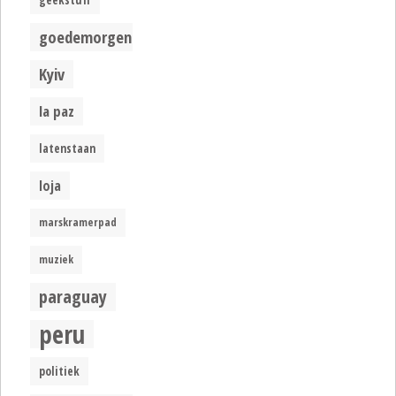
goedemorgen
Kyiv
la paz
latenstaan
loja
marskramerpad
muziek
paraguay
peru
politiek