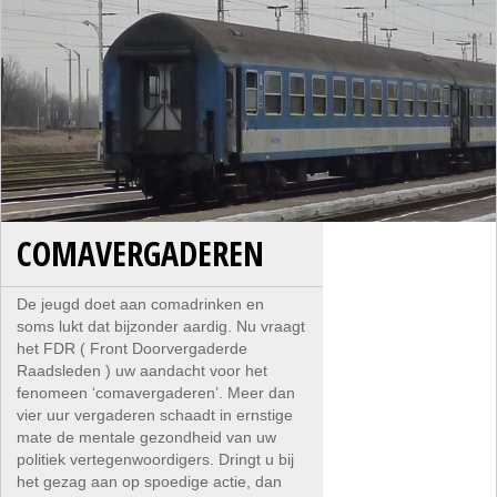
COMAVERGADEREN
De jeugd doet aan comadrinken en
soms lukt dat bijzonder aardig. Nu vraagt
het FDR ( Front Doorvergaderde
Raadsleden ) uw aandacht voor het
fenomeen ‘comavergaderen’. Meer dan
vier uur vergaderen schaadt in ernstige
mate de mentale gezondheid van uw
politiek vertegenwoordigers. Dringt u bij
het gezag aan op spoedige actie, dan