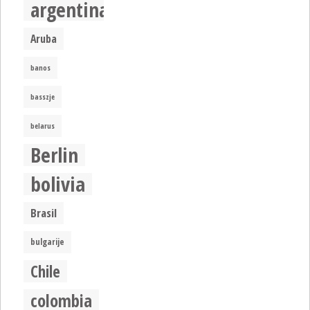
argentina
Aruba
banos
basszje
belarus
Berlin
bolivia
Brasil
bulgarije
Chile
colombia