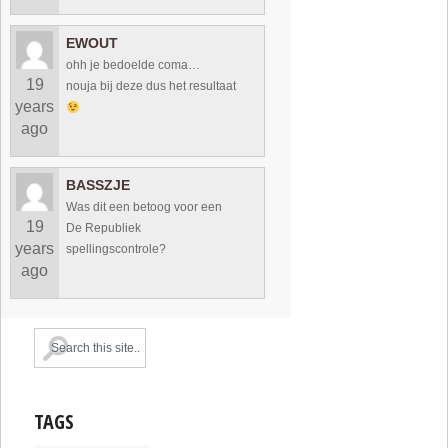
EWOUT
ohh je bedoelde coma…
19
nouja bij deze dus het resultaat
years
ago
BASSZJE
Was dit een betoog voor een
19
De Republiek
years
spellingscontrole?
ago
TAGS