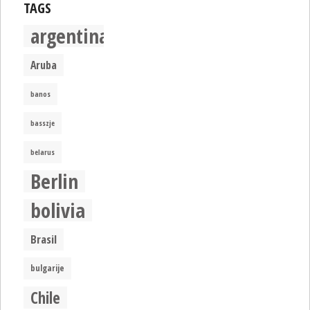
TAGS
argentina
Aruba
banos
basszje
belarus
Berlin
bolivia
Brasil
bulgarije
Chile