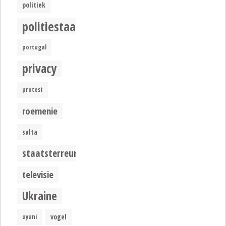
politiek
politiestaat
portugal
privacy
protest
roemenie
salta
staatsterreur
televisie
Ukraine
uyuni
vogel