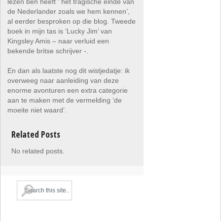
lezen ben heeft ‘ het tragische einde van
de Nederlander zoals we hem kennen’,
al eerder besproken op die blog. Tweede
boek in mijn tas is ‘Lucky Jim’ van
Kingsley Amis – naar verluid een
bekende britse schrijver -.
En dan als laatste nog dit wistjedatje: ik
overweeg naar aanleiding van deze
enorme avonturen een extra categorie
aan te maken met de vermelding ‘de
moeite niet waard’.
Related Posts
No related posts.