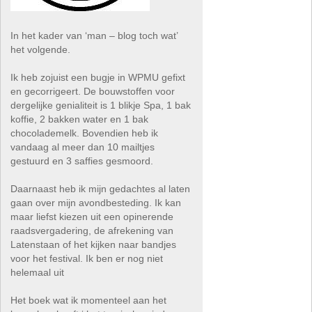
In het kader van ‘man – blog toch wat’
het volgende.
Ik heb zojuist een bugje in WPMU gefixt
en gecorrigeert. De bouwstoffen voor
dergelijke genialiteit is 1 blikje Spa, 1 bak
koffie, 2 bakken water en 1 bak
chocolademelk. Bovendien heb ik
vandaag al meer dan 10 mailtjes
gestuurd en 3 saffies gesmoord.
Daarnaast heb ik mijn gedachtes al laten
gaan over mijn avondbesteding. Ik kan
maar liefst kiezen uit een opinerende
raadsvergadering, de afrekening van
Latenstaan of het kijken naar bandjes
voor het festival. Ik ben er nog niet
helemaal uit
Het boek wat ik momenteel aan het