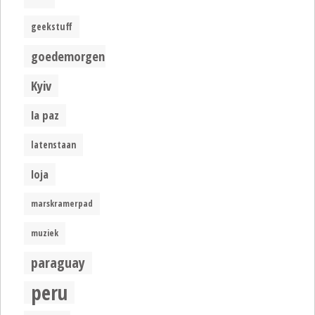
geekstuff
goedemorgen
Kyiv
la paz
latenstaan
loja
marskramerpad
muziek
paraguay
peru