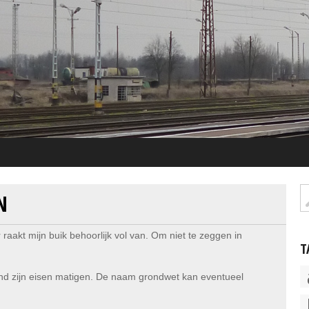
N
raakt mijn buik behoorlijk vol van. Om niet te zeggen in
T
d zijn eisen matigen. De naam grondwet kan eventueel