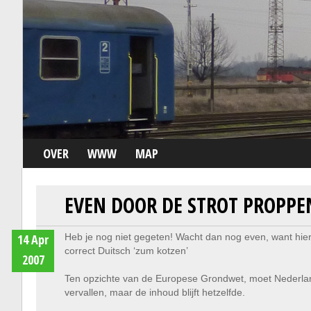
OVER
WWW
MAP
EVEN DOOR DE STROT PROPPE
14 Apr
Heb je nog niet gegeten! Wacht dan nog even, want hier 
correct Duitsch ‘zum kotzen’
2007
Ten opzichte van de Europese Grondwet, moet Nederlan
vervallen, maar de inhoud blijft hetzelfde.