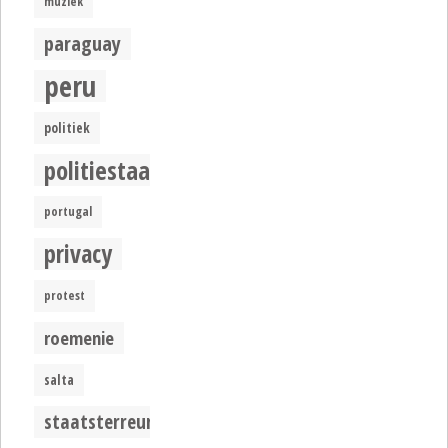
muziek
paraguay
peru
politiek
politiestaat
portugal
privacy
protest
roemenie
salta
staatsterreur