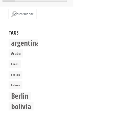
TAGS
argentina
Aruba
banos
basszje
belarus
Berlin
bolivia