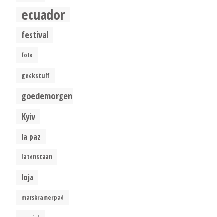
ecuador
festival
foto
geekstuff
goedemorgen
Kyiv
la paz
latenstaan
loja
marskramerpad