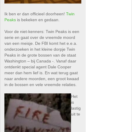
Ik ben er dan officieel doorheen!
Twin
Peaks
is bekeken en gedaan.
Voor de niet-kenners: Twin Peaks is een
serie en gaat over de vreemde moord
van een meisje. De FBI komt het e.e.a.
onderzoeken in het kleine dorpje Twin
Peaks in de grote bossen van de staat
Washington – bij Canada -. Vanaf daar
ontdenkt special agent Dale Cooper
meer dan hem lief is. En wat terug gaat
naar andere moorden, een groot kwaad
in de bossen en vele vreemde relaties.
Het
is
lastig
uit te