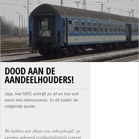
DOOD AAN DE
AANDEELHOUDERS!
Jaja, het NRC schrijft zo af en toe ook
eens iets interessants. In dit kader de
volgende quote:
We hebben met elkaar een onbeschaafd, op
egoisme gebouwd overkapitalistisch systeem