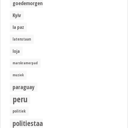
goedemorgen
Kyiv
la paz
latenstaan
loja
marskramerpad
muziek
paraguay
peru
politiek
politiestaat