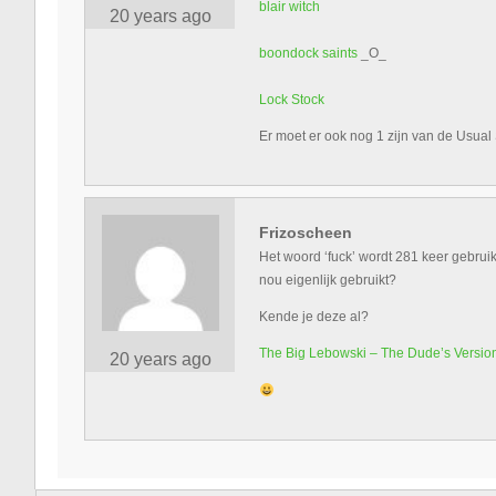
blair witch
20 years ago
boondock saints
_O_
Lock Stock
Er moet er ook nog 1 zijn van de Usua
Frizoscheen
Het woord ‘fuck’ wordt 281 keer gebruik
nou eigenlijk gebruikt?
Kende je deze al?
The Big Lebowski – The Dude’s Versio
20 years ago