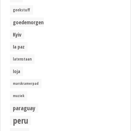
geekstuff
goedemorgen
Kyiv
la paz
latenstaan
loja
marskramerpad
muziek
paraguay
peru