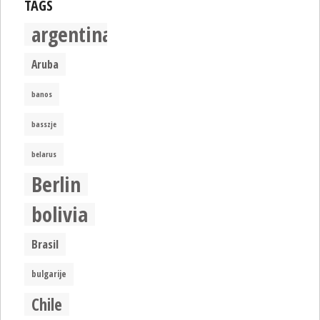
TAGS
argentina
Aruba
banos
basszje
belarus
Berlin
bolivia
Brasil
bulgarije
Chile