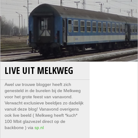
LIVE UIT MELKWEG
Awel uw trouwe blogger heeft zich
genesteld in de burelen bij de Melkweg
voor het grote feest van vanavond.
Verwacht exclusieve beeldjes zo dadelijk
vanuit deze blog! Vanavond overigens
ook live beeld ( Melkweg heeft *kuch*
100 Mbit glazvezel direct op de
backbone ) via
sp.nl