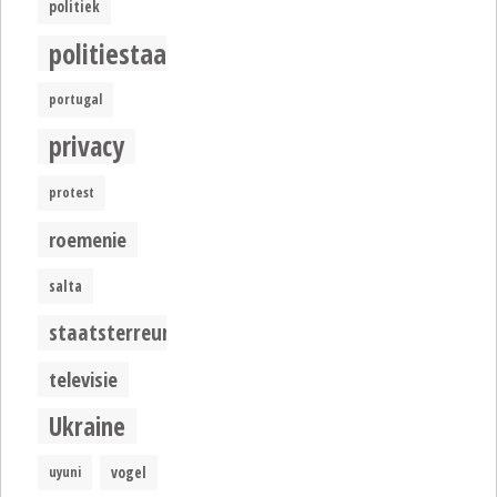
politiek
politiestaat
portugal
privacy
protest
roemenie
salta
staatsterreur
televisie
Ukraine
uyuni
vogel