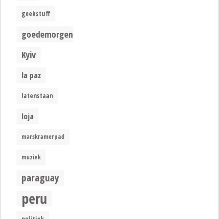
geekstuff
goedemorgen
Kyiv
la paz
latenstaan
loja
marskramerpad
muziek
paraguay
peru
politiek