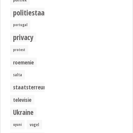
politiestaat
portugal
privacy
protest
roemenie
salta
staatsterreur
televisie
Ukraine
uyuni
vogel