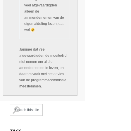
veel afgevaardigden
alleen de
ammendementen van de
eigen afdeling lezen, dat
wel
Jammer dat veel
afgevaardigden de moeite/tijd
niet nemen om al die
amendementen te lezen, en
daarom vaak met het advies
van de programmacommissie
meestemmen.