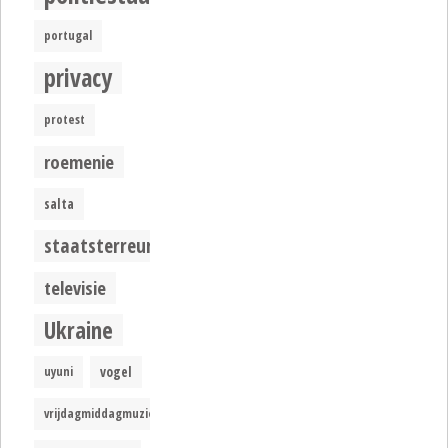
portugal
privacy
protest
roemenie
salta
staatsterreur
televisie
Ukraine
uyuni
vogel
vrijdagmiddagmuziek