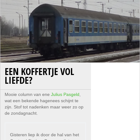
EEN KOFFERTJE VOL
LIEFDE?
Mooie column van ene
Julius Pasgeld
,
wat een bekende hagenees schijnt te
zijn. Stof tot nadenken maar weer zo op
de zondagnacht.
Gisteren liep ik door de hal van het