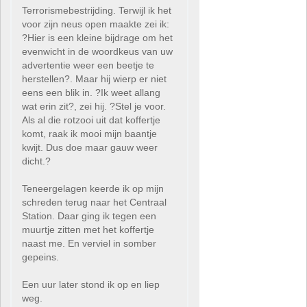
Terrorismebestrijding. Terwijl ik het
voor zijn neus open maakte zei ik:
?Hier is een kleine bijdrage om het
evenwicht in de woordkeus van uw
advertentie weer een beetje te
herstellen?. Maar hij wierp er niet
eens een blik in. ?Ik weet allang
wat erin zit?, zei hij. ?Stel je voor.
Als al die rotzooi uit dat koffertje
komt, raak ik mooi mijn baantje
kwijt. Dus doe maar gauw weer
dicht.?
Teneergelagen keerde ik op mijn
schreden terug naar het Centraal
Station. Daar ging ik tegen een
muurtje zitten met het koffertje
naast me. En verviel in somber
gepeins.
Een uur later stond ik op en liep
weg.