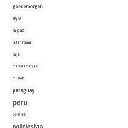
goedemorgen
Kyiv
la paz
latenstaan
loja
marskramerpad
muziek
paraguay
peru
politiek
politiestaat