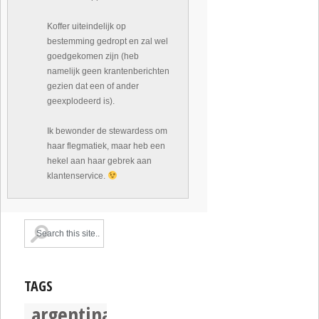
Koffer uiteindelijk op
bestemming gedropt en zal wel
goedgekomen zijn (heb
namelijk geen krantenberichten
gezien dat een of ander
geexplodeerd is).
Ik bewonder de stewardess om
haar flegmatiek, maar heb een
hekel aan haar gebrek aan
klantenservice.
TAGS
argentina