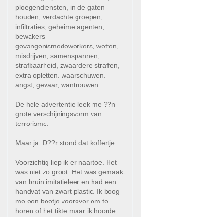
ploegendiensten, in de gaten
houden, verdachte groepen,
infiltraties, geheime agenten,
bewakers,
gevangenismedewerkers, wetten,
misdrijven, samenspannen,
strafbaarheid, zwaardere straffen,
extra opletten, waarschuwen,
angst, gevaar, wantrouwen.
De hele advertentie leek me ??n
grote verschijningsvorm van
terrorisme.
Maar ja. D??r stond dat koffertje.
Voorzichtig liep ik er naartoe. Het
was niet zo groot. Het was gemaakt
van bruin imitatieleer en had een
handvat van zwart plastic. Ik boog
me een beetje voorover om te
horen of het tikte maar ik hoorde