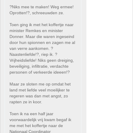
?Niks mee te maken! Weg ermee!
Oprotten!?, schreeuwden ze.
Toen ging ik met het koffertje naar
minister Remkes en minister
Donner. Maar die waren ingeseind
door hun spionnen en zagen me al
van verre aankomen. ?
Naastenliefde!?, riep ik. ?
Vrijheidsliefde! Niks geen dreiging,
beveiliging, infiltratie, verdachte
personen of verkeerde ideeen!?
Maar ze sloten me op omdat het
land met liefde veel moeilijker te
regeren was dan met angst, zo
rapten ze in koor.
Toen ik na een half jaar
voorwaardelijk vrij kwam begaf ik
me met het koffertje naar de
Nationaal Coordinator