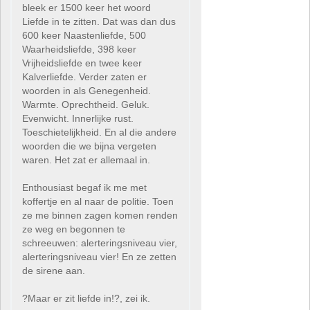
bleek er 1500 keer het woord
Liefde in te zitten. Dat was dan dus
600 keer Naastenliefde, 500
Waarheidsliefde, 398 keer
Vrijheidsliefde en twee keer
Kalverliefde. Verder zaten er
woorden in als Genegenheid.
Warmte. Oprechtheid. Geluk.
Evenwicht. Innerlijke rust.
Toeschietelijkheid. En al die andere
woorden die we bijna vergeten
waren. Het zat er allemaal in.
Enthousiast begaf ik me met
koffertje en al naar de politie. Toen
ze me binnen zagen komen renden
ze weg en begonnen te
schreeuwen: alerteringsniveau vier,
alerteringsniveau vier! En ze zetten
de sirene aan.
?Maar er zit liefde in!?, zei ik.