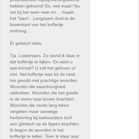
hebben gehoord! En, nee maar! Nu
zet hij het weer neer en… maakt
het ?pen!…Langzaam doet-ie de
bovenkant van het koffertje
omhoog….
Er gebeurt niets.
Tja. Luisteraars. Zo stond ik daar in
dat koffertje te kijken. En weet u
wat erinzat? U zult het geloven of
niet. Het koffertje was tot de rand
toe gevuld met prachtige woorden.
Woorden die saamhorigheid
uitdrukten. Woorden die het goede
in de mens naar boven brachten.
Woorden die reeds lang leken
vergeten maar vanwege
herkenning bij toehoorders toch
een glimlach op de lippen brachten.
Ik begon de woorden in het
koffertje te tellen. Toen ik klaar was