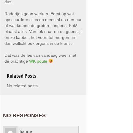
dus.
Radertjes gaan werken. Eerst op wat
opscuurdere sites en meestal na een uur
of wat komen de grotere jongens. Fok!
plaatst alles. Van fok naar nu en geenstijl
en zo kabbelt het voort tot morgen. En
dan wellicht ook ergens in de krant .
Dat was de les van vandaag weer met
de prachtige
WK poule
Related Posts
No related posts.
NO RESPONSES
lianne