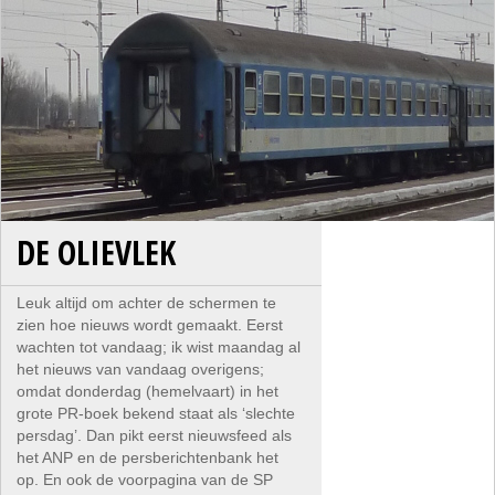
DE OLIEVLEK
Leuk altijd om achter de schermen te
zien hoe nieuws wordt gemaakt. Eerst
wachten tot vandaag; ik wist maandag al
het nieuws van vandaag overigens;
omdat donderdag (hemelvaart) in het
grote PR-boek bekend staat als ‘slechte
persdag’. Dan pikt eerst nieuwsfeed als
het ANP en de persberichtenbank het
op. En ook de voorpagina van de SP