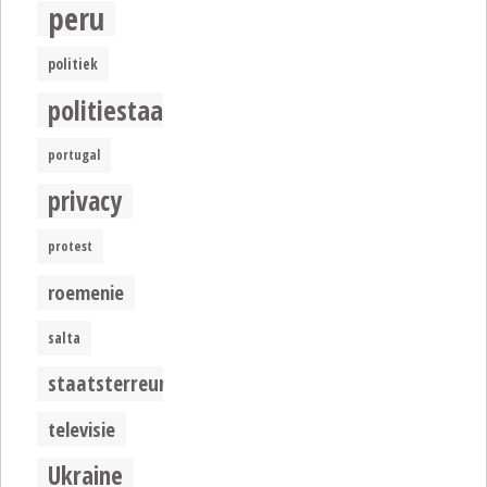
peru
politiek
politiestaat
portugal
privacy
protest
roemenie
salta
staatsterreur
televisie
Ukraine