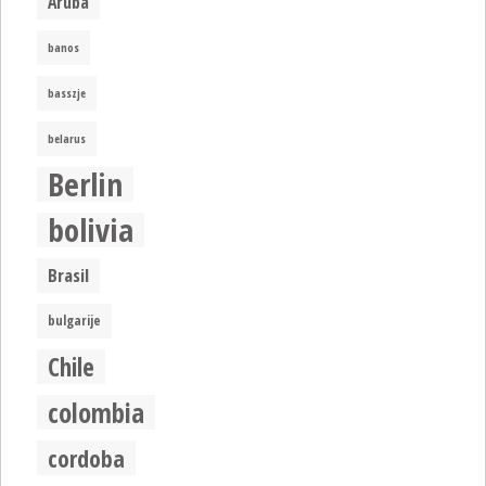
Aruba
banos
basszje
belarus
Berlin
bolivia
Brasil
bulgarije
Chile
colombia
cordoba