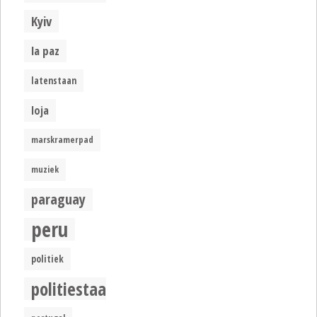
Kyiv
la paz
latenstaan
loja
marskramerpad
muziek
paraguay
peru
politiek
politiestaat