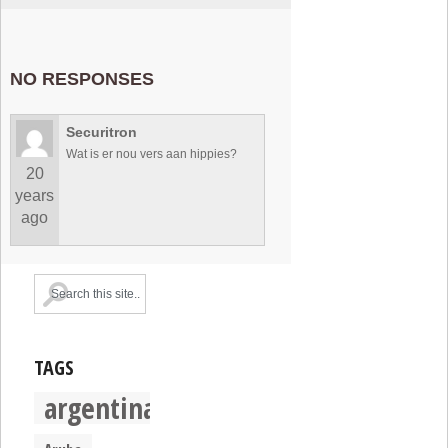
NO RESPONSES
Securitron
Wat is er nou vers aan hippies?
20
years
ago
TAGS
argentina