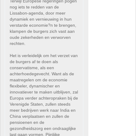
Terwijl Europese regeringen pogen
nog iets te redden van de
Lissabon-agenda, door meer
dynamiek en vernieuwing in hun
verstarde economie?n te brengen,
klampen de burgers zich vast aan
oude zekerheden en verworven
rechten.
Het is verleidelijk om het verzet van
de burgers af te doen als
conservatisme, als een
achterhoedegevecht. Want als de
maatregelen om de economie
flexibeler, dynamischer en
innovatiever te maken uitblijven, zal
Europa verder achteropraken bij de
Verenigde Staten, zullen steeds
meer bedrijven werk naar India en
China verplaatsen en zullen de
pensioenen en de
gezondheidszorg een ondraaglijke
last gaan vormen. Pijnlijke