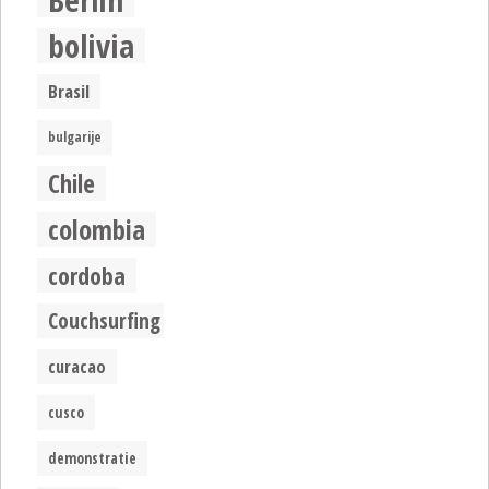
Berlin
bolivia
Brasil
bulgarije
Chile
colombia
cordoba
Couchsurfing
curacao
cusco
demonstratie