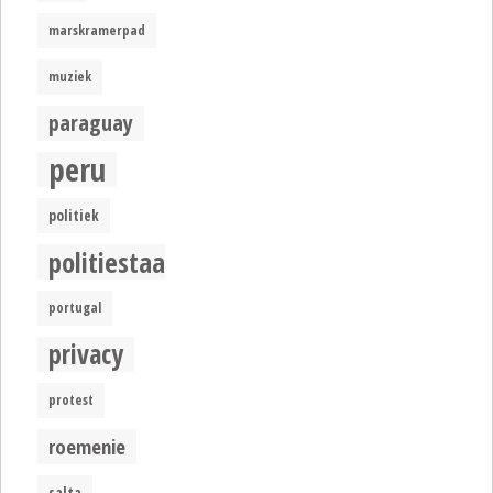
marskramerpad
muziek
paraguay
peru
politiek
politiestaat
portugal
privacy
protest
roemenie