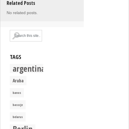
Related Posts
No related posts.
TAGS
argentina
Aruba
banos
basszje
belarus