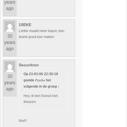
years
ago
10EKE
Liefde maakt meer kapot, dan
20
drank goed kan maken.
years
ago
Securitron
Op 23-03-06 22:30:18
20
Psycho
gooide
het
years
volgende in de groep :
ago
Hey, ik ben Ewout niet,
dwazen.
Niet?