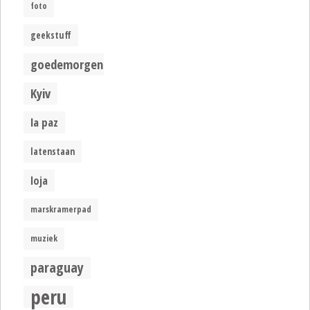
foto
geekstuff
goedemorgen
Kyiv
la paz
latenstaan
loja
marskramerpad
muziek
paraguay
peru