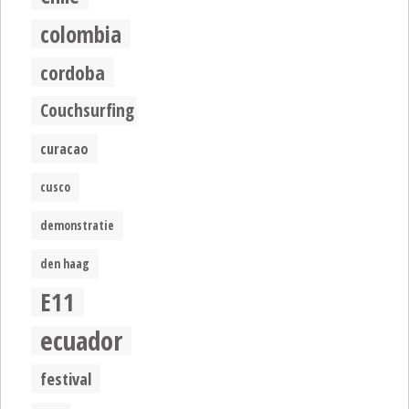
colombia
cordoba
Couchsurfing
curacao
cusco
demonstratie
den haag
E11
ecuador
festival