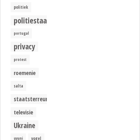
politiek
politiestaat
portugal
privacy
protest
roemenie
salta
staatsterreur
televisie
Ukraine
uyuni
vogel