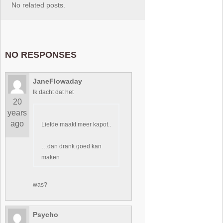
No related posts.
NO RESPONSES
JaneFlowaday
Ik dacht dat het
20
years
ago
Liefde maakt meer kapot..
…dan drank goed kan
maken
was?
Psycho