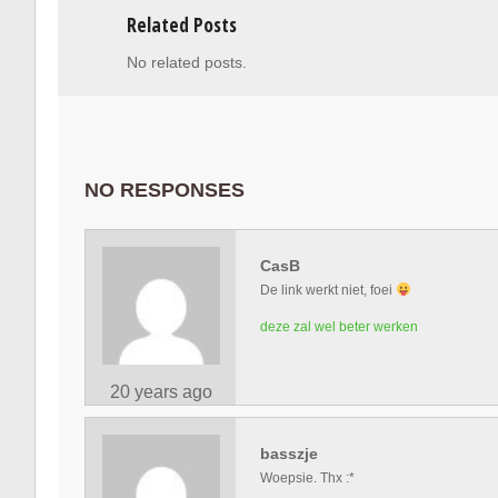
Related Posts
No related posts.
NO RESPONSES
CasB
De link werkt niet, foei
deze zal wel beter werken
20 years ago
basszje
Woepsie. Thx :*