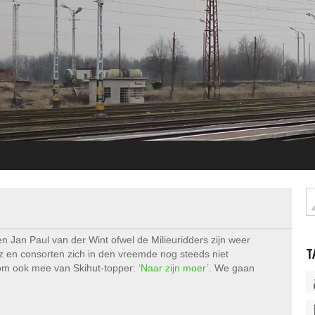
 Jan Paul van der Wint ofwel de Milieuridders zijn weer
T
tz en consorten zich in den vreemde nog steeds niet
m ook mee van Skihut-topper:
‘Naar zijn moer’
. We gaan