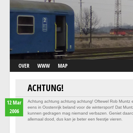
OVER
WWW
MAP
ACHTUNG!
12 Mar
Achtung achtung achtung achtung! Oftewel Rob Muntz en
eens in Oostenrijk beland voor de wintersport! Dat Mun
2006
kunnen gedragen mag niemand verbazen. Geniet daaro
allemaal dood, dus kan je beter een feestje vieren.