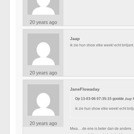
20 years ago
Jaap
ik zie hun show elke week! echt briljant.
20 years ago
JaneFlowaday
Jaap
Op 13-03-06 07:35:15 gooide
ik zie hun show elke week! echt brilj
20 years ago
Mwa… de ene is beter dan de andere… Ma