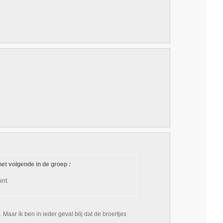
het volgende in de groep :
ant.
ar ik ben in ieder geval blij dat de broertjes