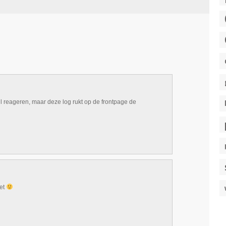
l reageren, maar deze log rukt op de frontpage de
net