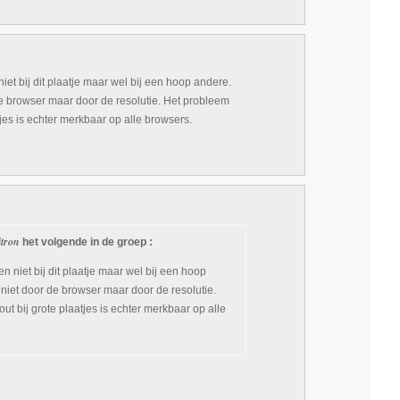
iet bij dit plaatje maar wel bij een hoop andere.
de browser maar door de resolutie. Het probleem
tjes is echter merkbaar op alle browsers.
itron
het volgende in de groep :
n niet bij dit plaatje maar wel bij een hoop
 niet door de browser maar door de resolutie.
t bij grote plaatjes is echter merkbaar op alle