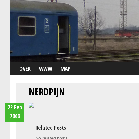
OVER
WWW
MAP
NERDPIJN
22 Feb
2006
Related Posts
No related posts.