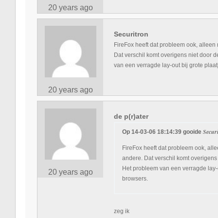
20 years ago
Securitron
FireFox heeft dat probleem ook, alleen n
Dat verschil komt overigens niet door 
van een verragde lay-out bij grote plaa
20 years ago
de p(r)ater
Secur
Op 14-03-06 18:14:39 gooide
FireFox heeft dat probleem ook, allee
andere. Dat verschil komt overigens
Het probleem van een verragde lay-ou
20 years ago
browsers.
zeg ik