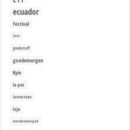
ecuador
festival
foto
geekstuff
goedemorgen
Kyiv
la paz
latenstaan
loja
marskramerpad