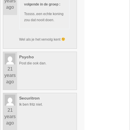
years
volgende in de groep :
ago
Tsssss..een echte koning
zou dat nooit doen.
Wel als je het vervolg kent
Psycho
Post die ook dan.
21
years
ago
Securitron
Ik ben fritz niet.
21
years
ago