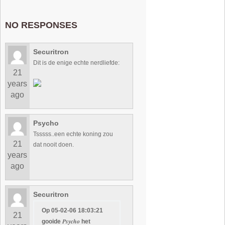
NO RESPONSES
Securitron
Dit is de enige echte nerdliefde:
21
years
ago
Psycho
Tsssss..een echte koning zou
21
dat nooit doen.
years
ago
Securitron
Op 05-02-06 18:03:21
21
Psycho
gooide
het