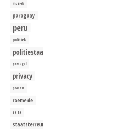
muziek
paraguay
peru
politiek
politiestaat
portugal
privacy
protest
roemenie
salta
staatsterreur