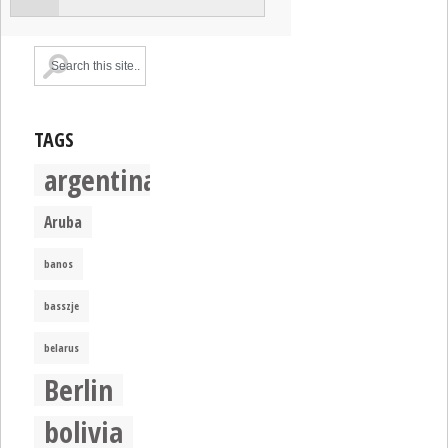
TAGS
argentina
Aruba
banos
basszje
belarus
Berlin
bolivia