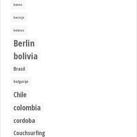
banos
basszje
belarus
Berlin
bolivia
Brasil
bulgarije
Chile
colombia
cordoba
Couchsurfing