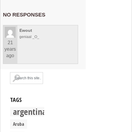
NO RESPONSES
Ewout
geniaal _O_
21
years
ago
TAGS
argentina
Aruba