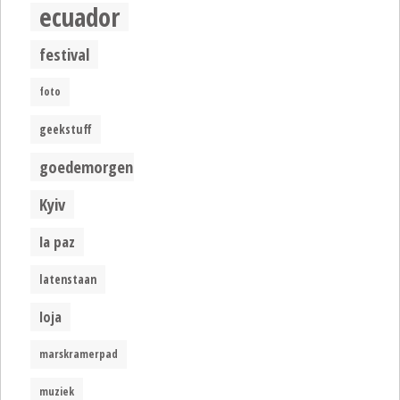
ecuador
festival
foto
geekstuff
goedemorgen
Kyiv
la paz
latenstaan
loja
marskramerpad
muziek