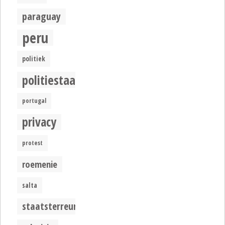
paraguay
peru
politiek
politiestaat
portugal
privacy
protest
roemenie
salta
staatsterreur