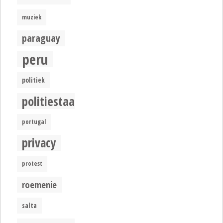
muziek
paraguay
peru
politiek
politiestaat
portugal
privacy
protest
roemenie
salta