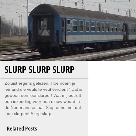
SLURP SLURP SLURP
Zojuist ergens gelezen. Hoe noem je
iemand die veuls te veul verdient? Dat is
gewoon een loonslurper! Wat mij betreft
een inzending voor een nieuw woord in
de Nederlandse taal. Stop eens met dat
loon slurpen! Slurp slurp.
Related Posts