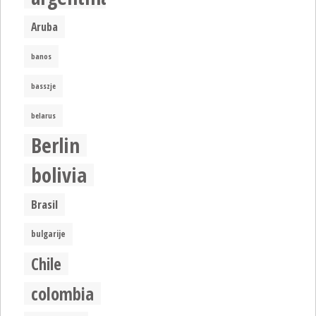
Aruba
banos
basszje
belarus
Berlin
bolivia
Brasil
bulgarije
Chile
colombia