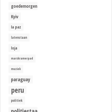
goedemorgen
Kyiv
la paz
latenstaan
loja
marskramerpad
muziek
paraguay
peru
politiek
politiestaat