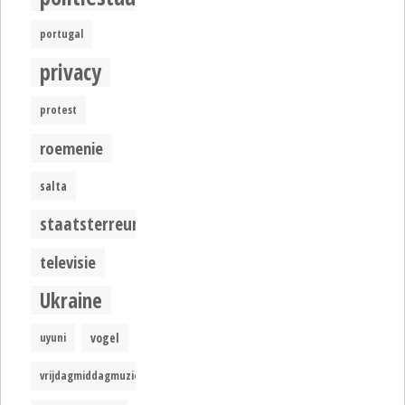
portugal
privacy
protest
roemenie
salta
staatsterreur
televisie
Ukraine
uyuni
vogel
vrijdagmiddagmuziek