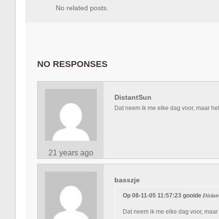
No related posts.
NO RESPONSES
DistantSun
Dat neem ik me elke dag voor, maar het 
21 years ago
basszje
Dista
Op 08-11-05 11:57:23 gooide
Dat neem ik me elke dag voor, maar h