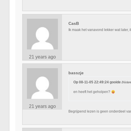
CasB
Ik maak het vanavond lekker wat later, 
21 years ago
basszje
Dista
Op 08-11-05 22:49:24 gooide
en heeft het geholpen?
21 years ago
Begrijpend lezen is geen onderdeel van