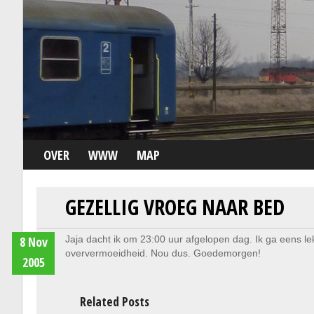
OVER
WWW
MAP
GEZELLIG VROEG NAAR BED
8 Nov
Jaja dacht ik om 23:00 uur afgelopen dag. Ik ga eens le
oververmoeidheid. Nou dus. Goedemorgen!
2005
Related Posts