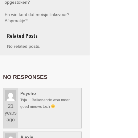
opgestoken?
En wie kent dat meisje linksvoor?
Afspraakje?
Related Posts
No related posts.
NO RESPONSES
Psycho
Tsja….Balkenende wou meer
21
goed nieuws toch
years
ago
Alexje...