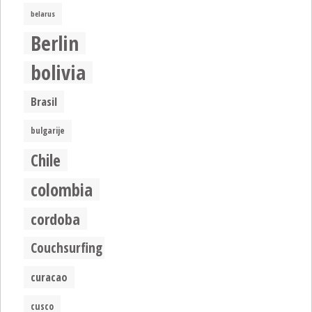
belarus
Berlin
bolivia
Brasil
bulgarije
Chile
colombia
cordoba
Couchsurfing
curacao
cusco