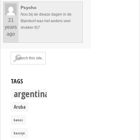
Psycho
Nou bij de dwaze dagen in de
21
Bijenkorf was het anders veel
years
drukker 8)7
ago
TAGS
argentina
Aruba
banos
basszje