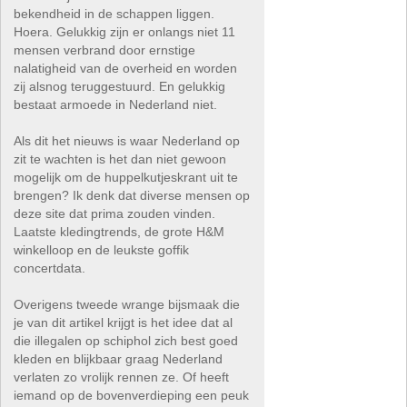
bekendheid in de schappen liggen.
Hoera. Gelukkig zijn er onlangs niet 11
mensen verbrand door ernstige
nalatigheid van de overheid en worden
zij alsnog teruggestuurd. En gelukkig
bestaat armoede in Nederland niet.
Als dit het nieuws is waar Nederland op
zit te wachten is het dan niet gewoon
mogelijk om de huppelkutjeskrant uit te
brengen? Ik denk dat diverse mensen op
deze site dat prima zouden vinden.
Laatste kledingtrends, de grote H&M
winkelloop en de leukste goffik
concertdata.
Overigens tweede wrange bijsmaak die
je van dit artikel krijgt is het idee dat al
die illegalen op schiphol zich best goed
kleden en blijkbaar graag Nederland
verlaten zo vrolijk rennen ze. Of heeft
iemand op de bovenverdieping een peuk