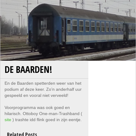
DE BAARDEN!
En de Baarden spetterden weer van het
podium af deze keer. Zo’n anderhalf uur
gespeeld en vooral niet verveeld!
Voorprogramma was ook goed en
hilarisch. Ottoboy One-man-Trashband (
site
) trashte idd flink goed in zijn eentje.
Related Posts