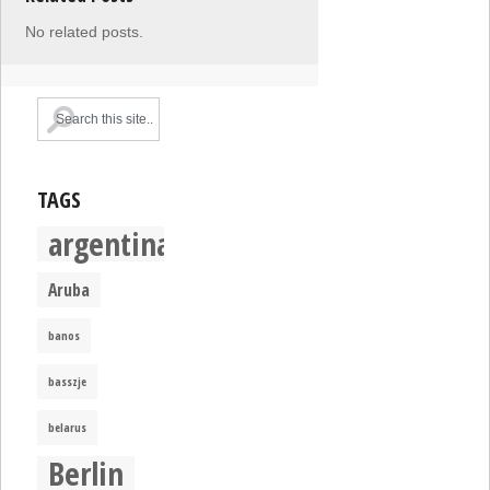
No related posts.
TAGS
argentina
Aruba
banos
basszje
belarus
Berlin