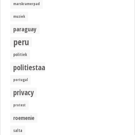
marskramerpad
muziek
paraguay
peru
politiek
politiestaat
portugal
privacy
protest
roemenie
salta