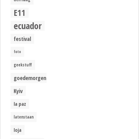
E11
ecuador
festival
foto
geekstuff
goedemorgen
Kyiv
la paz
latenstaan
loja