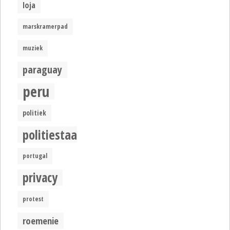
loja
marskramerpad
muziek
paraguay
peru
politiek
politiestaat
portugal
privacy
protest
roemenie