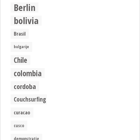
Berlin
bolivia
Brasil
bulgarije
Chile
colombia
cordoba
Couchsurfing
curacao
cusco
demonstratie