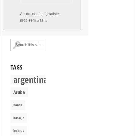
Als dat nou het grootste
probleem was…
TAGS
argentina
Aruba
banos
basszje
belarus