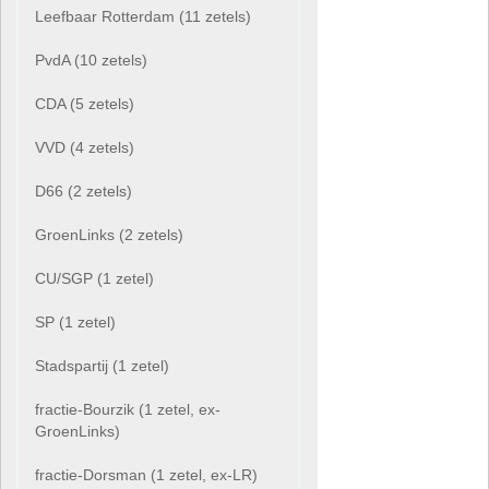
Leefbaar Rotterdam (11 zetels)
PvdA (10 zetels)
CDA (5 zetels)
VVD (4 zetels)
D66 (2 zetels)
GroenLinks (2 zetels)
CU/SGP (1 zetel)
SP (1 zetel)
Stadspartij (1 zetel)
fractie-Bourzik (1 zetel, ex-
GroenLinks)
fractie-Dorsman (1 zetel, ex-LR)