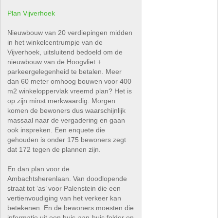
Plan Vijverhoek
Nieuwbouw van 20 verdiepingen midden
in het winkelcentrumpje van de
Vijverhoek, uitsluitend bedoeld om de
nieuwbouw van de Hoogvliet +
parkeergelegenheid te betalen. Meer
dan 60 meter omhoog bouwen voor 400
m2 winkeloppervlak vreemd plan? Het is
op zijn minst merkwaardig. Morgen
komen de bewoners dus waarschijnlijk
massaal naar de vergadering en gaan
ook inspreken. Een enquete die
gehouden is onder 175 bewoners zegt
dat 172 tegen de plannen zijn.
En dan plan voor de
Ambachtsherenlaan. Van doodlopende
straat tot ‘as’ voor Palenstein die een
vertienvoudiging van het verkeer kan
betekenen. En de bewoners moesten die
informatie uit een huis-aan-huis folder en