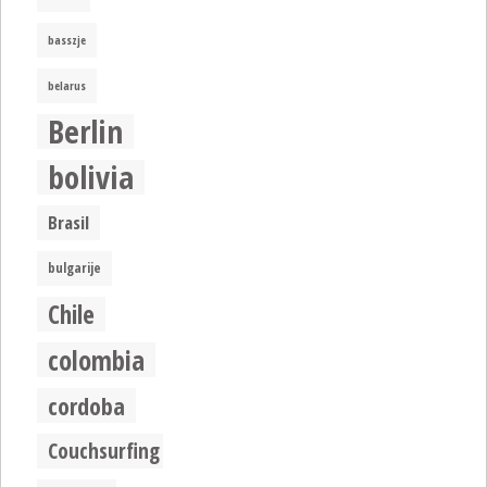
basszje
belarus
Berlin
bolivia
Brasil
bulgarije
Chile
colombia
cordoba
Couchsurfing