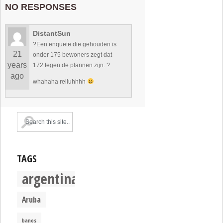
NO RESPONSES
DistantSun
?Een enquete die gehouden is
21
onder 175 bewoners zegt dat
years
172 tegen de plannen zijn. ?
ago
whahaha relluhhhh
TAGS
argentina
Aruba
banos