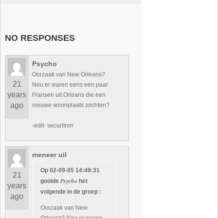
NO RESPONSES
Psycho
Oorzaak van New Orleans?
21
Nou er waren eens een paar
years
Fransen uit Orleans die een
ago
nieuwe woonplaats zochten?
-edit- securitron
meneer uil
Op 02-09-05 14:49:31
21
Psycho
gooide
het
years
volgende in de groep :
ago
Oorzaak van New