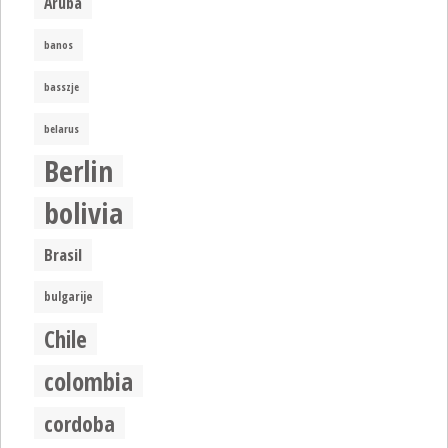
Aruba
banos
basszje
belarus
Berlin
bolivia
Brasil
bulgarije
Chile
colombia
cordoba