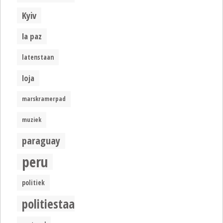
Kyiv
la paz
latenstaan
loja
marskramerpad
muziek
paraguay
peru
politiek
politiestaat