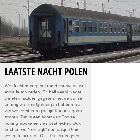
LAATSTE NACHT POLEN
We dachten nog, het moet vanavond wel
extra leuk worden. En hell yeah! Nadat
we eten hadden gegeten met de duitse
en nog wat rondgehangen hebben hier
zijn we eerst een glaasje Knupnik gaan
scoren. Dat is een soort van Poolse
honing wodka en was best lekker. Ook
hebben we *eindelijk* een pakje Drum
weten te scoren _O_ . Dus niets geen