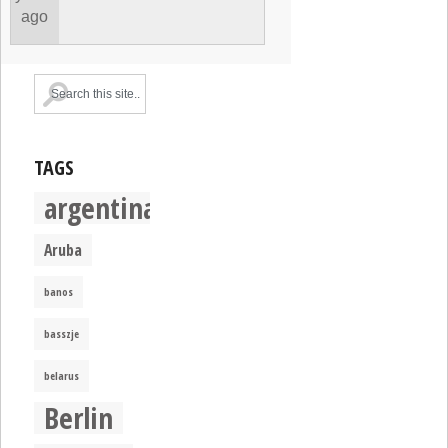
ago
TAGS
argentina
Aruba
banos
basszje
belarus
Berlin