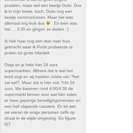
praatten, maar wel een beetje Duits. Dus
ik in mijn beste, kuch, Duits nog een
beetje communiceren. Maar het was
allemaal erg leuk dus
. En toen was
het … 3:35 en gingen ze sluiten :'( .
Ik heb haar nog een stuk naar huis
gebracht waar ik Pools probeerde te
praten tot grote hilariteit.
Owja en je hebt hier 24 uurs
supermarkten. Althans dat is wat het
bord zegt en wij hadden zoiets van ?het
zal wel?. Maar dat is hier ook ?cht 24
uurs. We kwamen rond 4:00/4:30 de
supermarkt binnen voor wat bier zaten
er twee gaperige beveiligingsmensen en
een half slapende cassiere. En let wel,
we waren de enige personen zelfs op
straat in de wijde omgeving. Go figure
8)7 .