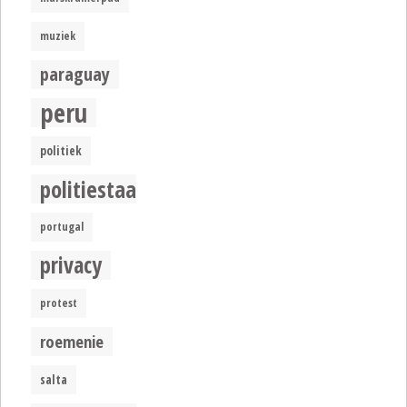
muziek
paraguay
peru
politiek
politiestaat
portugal
privacy
protest
roemenie
salta