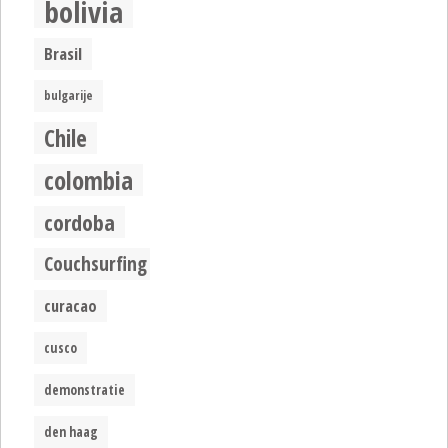
bolivia
Brasil
bulgarije
Chile
colombia
cordoba
Couchsurfing
curacao
cusco
demonstratie
den haag