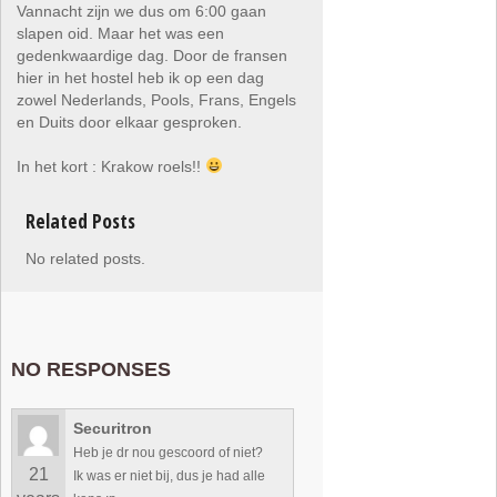
Vannacht zijn we dus om 6:00 gaan
slapen oid. Maar het was een
gedenkwaardige dag. Door de fransen
hier in het hostel heb ik op een dag
zowel Nederlands, Pools, Frans, Engels
en Duits door elkaar gesproken.
In het kort : Krakow roels!!
Related Posts
No related posts.
NO RESPONSES
Securitron
Heb je dr nou gescoord of niet?
21
Ik was er niet bij, dus je had alle