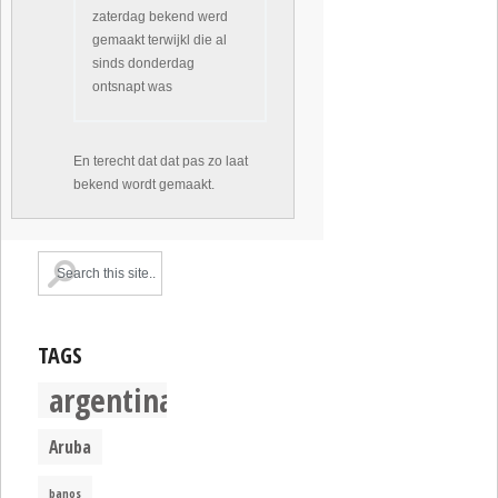
zaterdag bekend werd
gemaakt terwijkl die al
sinds donderdag
ontsnapt was
En terecht dat dat pas zo laat
bekend wordt gemaakt.
TAGS
argentina
Aruba
banos