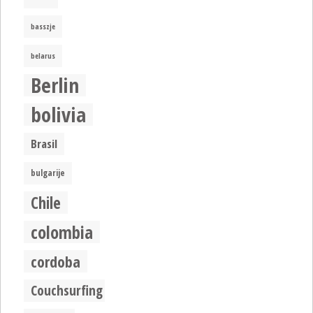
basszje
belarus
Berlin
bolivia
Brasil
bulgarije
Chile
colombia
cordoba
Couchsurfing