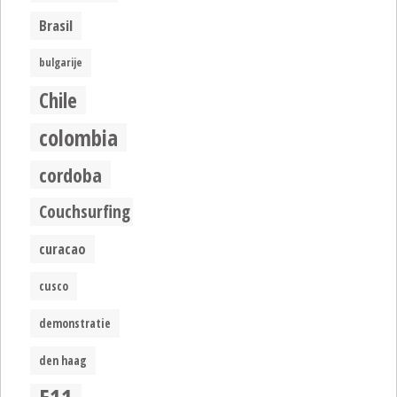
Brasil
bulgarije
Chile
colombia
cordoba
Couchsurfing
curacao
cusco
demonstratie
den haag