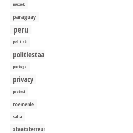
muziek
paraguay
peru
politiek
politiestaat
portugal
privacy
protest
roemenie
salta
staatsterreur