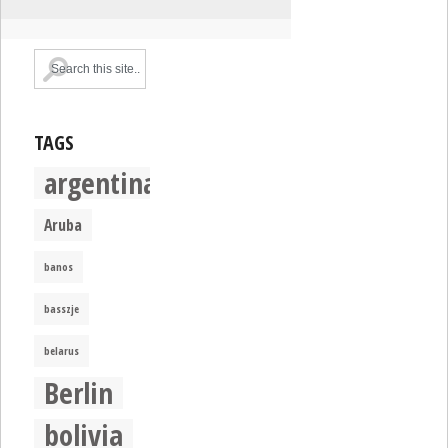
TAGS
argentina
Aruba
banos
basszje
belarus
Berlin
bolivia