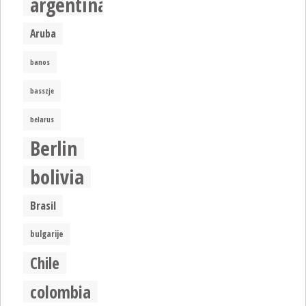
argentina
Aruba
banos
basszje
belarus
Berlin
bolivia
Brasil
bulgarije
Chile
colombia