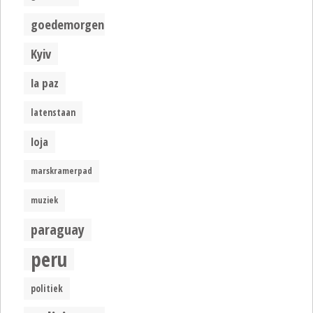
goedemorgen
Kyiv
la paz
latenstaan
loja
marskramerpad
muziek
paraguay
peru
politiek