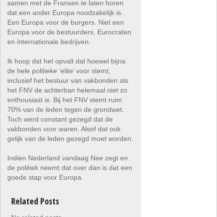
samen met de Fransen te laten horen
dat een ander Europa noodzakelijk is.
Een Europa voor de burgers. Niet een
Europa voor de bestuurders, Eurocraten
en internationale bedrijven.
Ik hoop dat het opvalt dat hoewel bijna
de hele politieke ‘elite’ voor stemt,
inclusief het bestuur van vakbonden als
het FNV de achterban helemaal niet zo
enthousiast is. Bij het FNV stemt ruim
70% van de leden tegen de grondwet.
Toch werd constant gezegd dat de
vakbonden voor waren. Alsof dat ook
gelijk van de leden gezegd moet worden.
Indien Nederland vandaag Nee zegt en
de politiek neemt dat over dan is dat een
goede stap voor Europa.
Related Posts