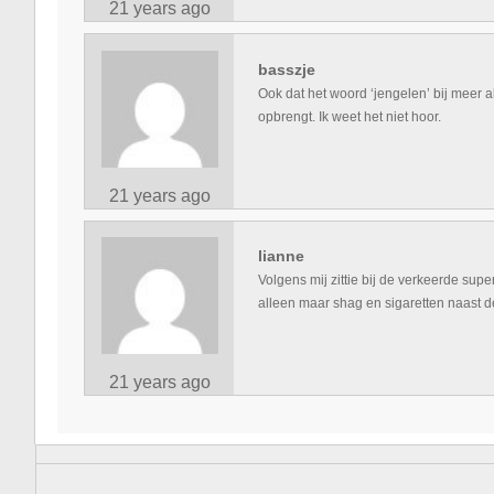
21 years ago
basszje
Ook dat het woord ‘jengelen’ bij meer 
opbrengt. Ik weet het niet hoor.
21 years ago
lianne
Volgens mij zittie bij de verkeerde super
alleen maar shag en sigaretten naast d
21 years ago