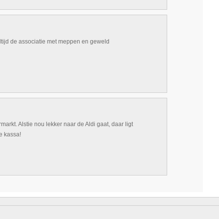
altijd de associatie met meppen en geweld
markt. Alstie nou lekker naar de Aldi gaat, daar ligt
e kassa!