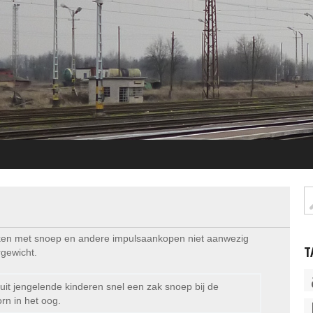
rekken met snoep en andere impulsaankopen niet aanwezig
T
rgewicht.
uit jengelende kinderen snel een zak snoep bij de
n in het oog.