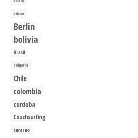
basszje
belarus
Berlin
bolivia
Brasil
bulgarije
Chile
colombia
cordoba
Couchsurfing
curacao