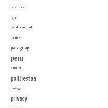
latenstaan
loja
marskramerpad
muziek
paraguay
peru
politiek
politiestaat
portugal
privacy