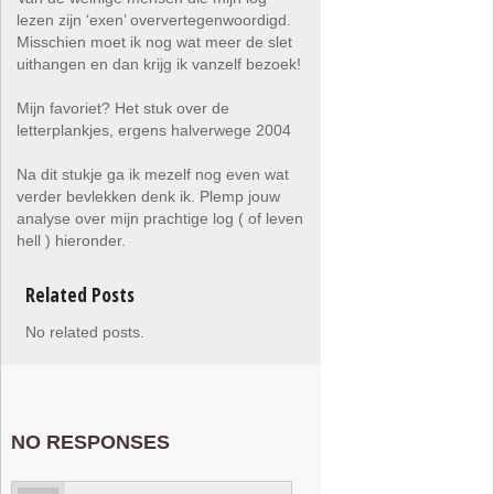
lezen zijn ‘exen’ oververtegenwoordigd.
Misschien moet ik nog wat meer de slet
uithangen en dan krijg ik vanzelf bezoek!
Mijn favoriet? Het stuk over de
letterplankjes, ergens halverwege 2004
Na dit stukje ga ik mezelf nog even wat
verder bevlekken denk ik. Plemp jouw
analyse over mijn prachtige log ( of leven
hell ) hieronder.
Related Posts
No related posts.
NO RESPONSES