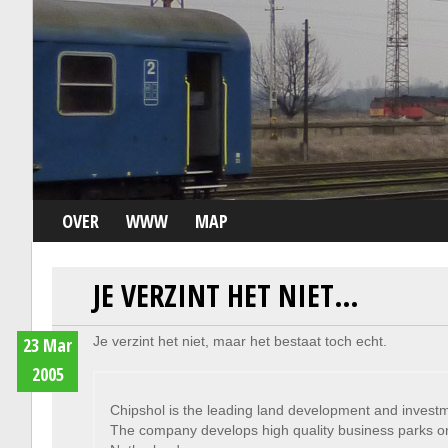
OVER
WWW
MAP
JE VERZINT HET NIET…
23 Mar
Je verzint het niet, maar het bestaat toch echt.
2005
Chipshol is the leading land development and invest
The company develops high quality business parks on 