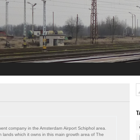
T
ment company in the Amsterdam Airport Schiphol area.
lands which it owns in this main growth area of The