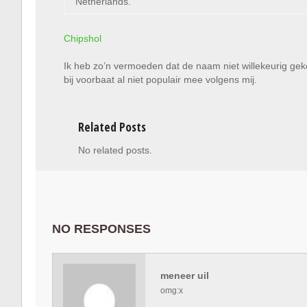
Netherlands.
Chipshol
Ik heb zo’n vermoeden dat de naam niet willekeurig geko
bij voorbaat al niet populair mee volgens mij.
Related Posts
No related posts.
NO RESPONSES
meneer uil
omg:x