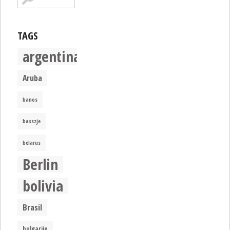
TAGS
argentina
Aruba
banos
basszje
belarus
Berlin
bolivia
Brasil
bulgarije