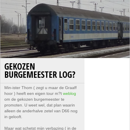
GEKOZEN
BURGEMEESTER LOG?
Min-ister Thom ( zegt u maar de Graaff
hoor ) heeft een eigen tour m?t
weblog
om de gekozen burgemeester te
promoten. U weet wel, dat plan waarin
alleen de anderhalve zetel van D66 nog
in gelooft.
Maar wat schetst mijn verbazing ( in de