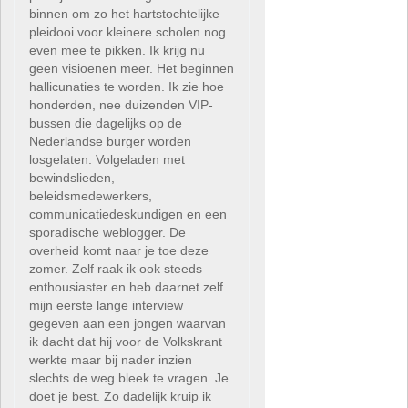
binnen om zo het hartstochtelijke
pleidooi voor kleinere scholen nog
even mee te pikken. Ik krijg nu
geen visioenen meer. Het beginnen
hallicunaties te worden. Ik zie hoe
honderden, nee duizenden VIP-
bussen die dagelijks op de
Nederlandse burger worden
losgelaten. Volgeladen met
bewindslieden,
beleidsmedewerkers,
communicatiedeskundigen en een
sporadische weblogger. De
overheid komt naar je toe deze
zomer. Zelf raak ik ook steeds
enthousiaster en heb daarnet zelf
mijn eerste lange interview
gegeven aan een jongen waarvan
ik dacht dat hij voor de Volkskrant
werkte maar bij nader inzien
slechts de weg bleek te vragen. Je
doet je best. Zo dadelijk kruip ik