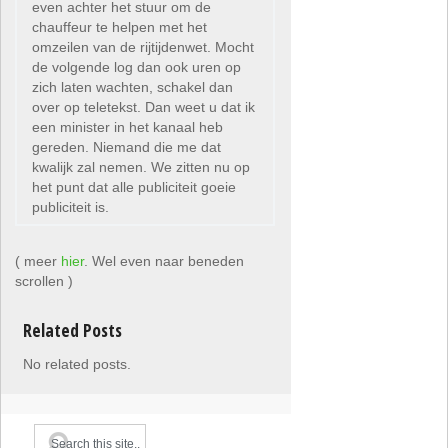
even achter het stuur om de
chauffeur te helpen met het
omzeilen van de rijtijdenwet. Mocht
de volgende log dan ook uren op
zich laten wachten, schakel dan
over op teletekst. Dan weet u dat ik
een minister in het kanaal heb
gereden. Niemand die me dat
kwalijk zal nemen. We zitten nu op
het punt dat alle publiciteit goeie
publiciteit is.
( meer
hier
. Wel even naar beneden
scrollen )
Related Posts
No related posts.