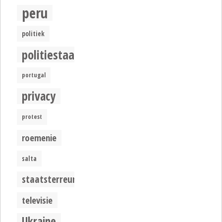
peru
politiek
politiestaat
portugal
privacy
protest
roemenie
salta
staatsterreur
televisie
Ukraine