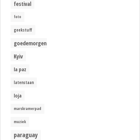
festival
foto
geekstuff
goedemorgen
Kyiv
la paz
latenstaan
loja
marskramerpad
muziek
paraguay