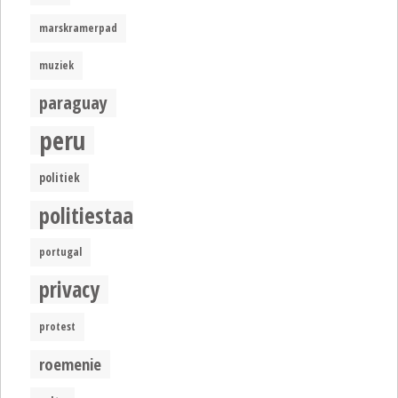
marskramerpad
muziek
paraguay
peru
politiek
politiestaat
portugal
privacy
protest
roemenie