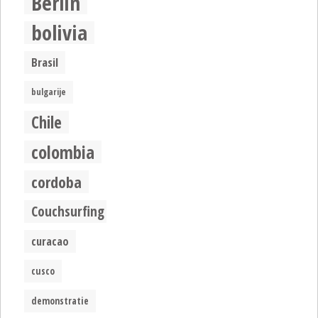
Berlin
bolivia
Brasil
bulgarije
Chile
colombia
cordoba
Couchsurfing
curacao
cusco
demonstratie