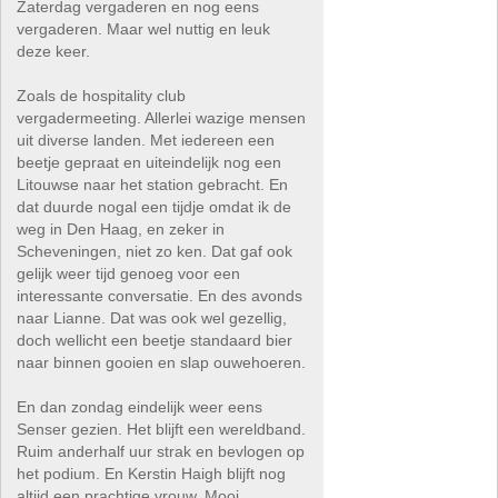
Zaterdag vergaderen en nog eens
vergaderen. Maar wel nuttig en leuk
deze keer.
Zoals de hospitality club
vergadermeeting. Allerlei wazige mensen
uit diverse landen. Met iedereen een
beetje gepraat en uiteindelijk nog een
Litouwse naar het station gebracht. En
dat duurde nogal een tijdje omdat ik de
weg in Den Haag, en zeker in
Scheveningen, niet zo ken. Dat gaf ook
gelijk weer tijd genoeg voor een
interessante conversatie. En des avonds
naar Lianne. Dat was ook wel gezellig,
doch wellicht een beetje standaard bier
naar binnen gooien en slap ouwehoeren.
En dan zondag eindelijk weer eens
Senser gezien. Het blijft een wereldband.
Ruim anderhalf uur strak en bevlogen op
het podium. En Kerstin Haigh blijft nog
altijd een prachtige vrouw. Mooi