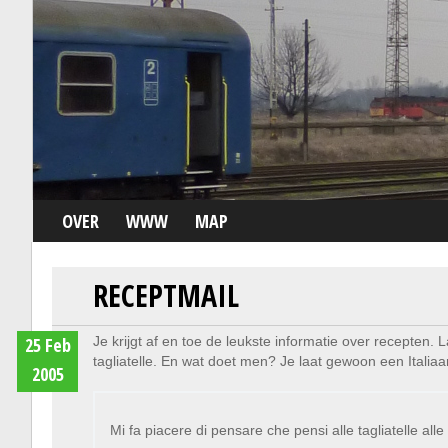
OVER
WWW
MAP
RECEPTMAIL
25 Feb
Je krijgt af en toe de leukste informatie over recepten. La
tagliatelle. En wat doet men? Je laat gewoon een Itali
2005
Mi fa piacere di pensare che pensi alle tagliatelle alle