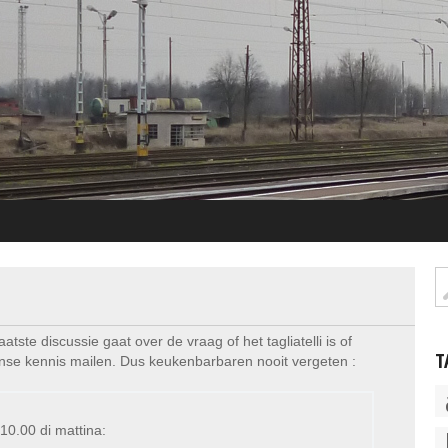
atste discussie gaat over de vraag of het tagliatelli is of
T
aanse kennis mailen. Dus keukenbarbaren nooit vergeten :
 10.00 di mattina: