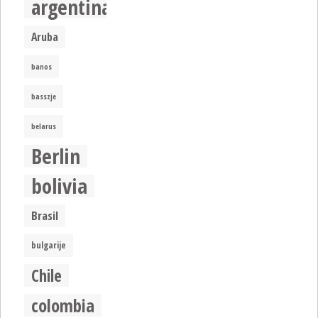
argentina
Aruba
banos
basszje
belarus
Berlin
bolivia
Brasil
bulgarije
Chile
colombia