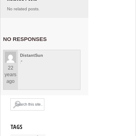
No related posts.
NO RESPONSES
DistantSun
:*
22
years
ago
TAGS