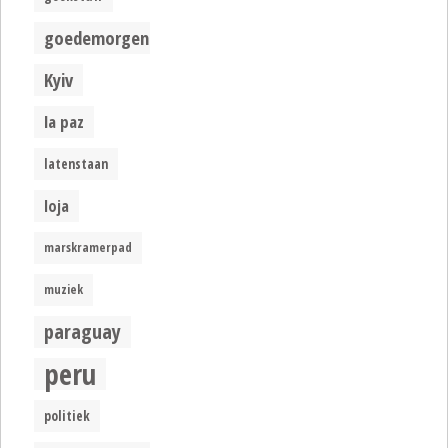
goedemorgen
Kyiv
la paz
latenstaan
loja
marskramerpad
muziek
paraguay
peru
politiek