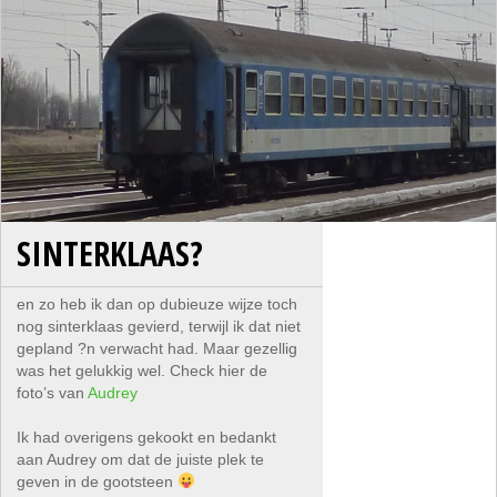
SINTERKLAAS?
en zo heb ik dan op dubieuze wijze toch
nog sinterklaas gevierd, terwijl ik dat niet
gepland ?n verwacht had. Maar gezellig
was het gelukkig wel. Check hier de
foto’s van
Audrey
Ik had overigens gekookt en bedankt
aan Audrey om dat de juiste plek te
geven in de gootsteen