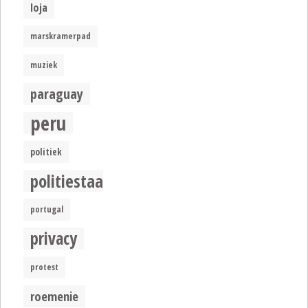
loja
marskramerpad
muziek
paraguay
peru
politiek
politiestaat
portugal
privacy
protest
roemenie