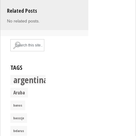
Related Posts
No related posts.
TAGS
argentina
Aruba
banos
basszje
belarus