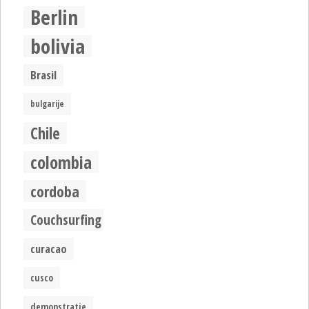
Berlin
bolivia
Brasil
bulgarije
Chile
colombia
cordoba
Couchsurfing
curacao
cusco
demonstratie