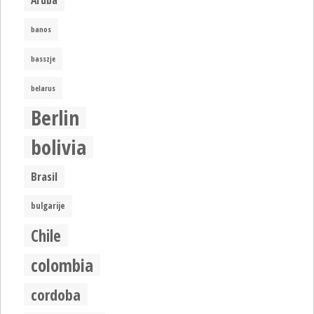
Aruba
banos
basszje
belarus
Berlin
bolivia
Brasil
bulgarije
Chile
colombia
cordoba