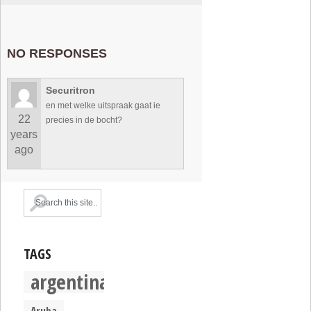
NO RESPONSES
Securitron
en met welke uitspraak gaat ie
22
precies in de bocht?
years
ago
TAGS
argentina