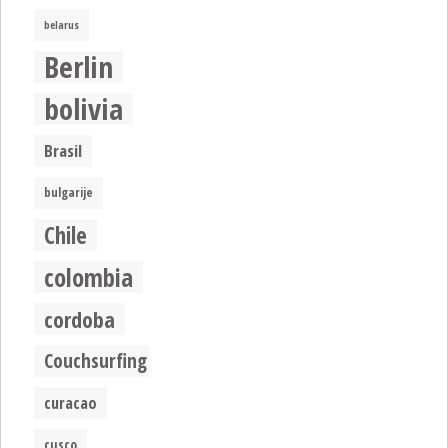
belarus
Berlin
bolivia
Brasil
bulgarije
Chile
colombia
cordoba
Couchsurfing
curacao
cusco