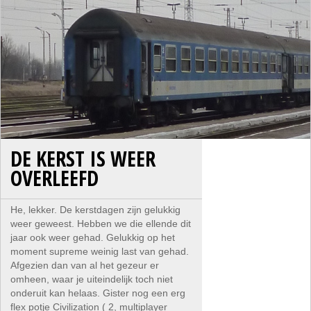
DE KERST IS WEER
OVERLEEFD
He, lekker. De kerstdagen zijn gelukkig
weer geweest. Hebben we die ellende dit
jaar ook weer gehad. Gelukkig op het
moment supreme weinig last van gehad.
Afgezien dan van al het gezeur er
omheen, waar je uiteindelijk toch niet
onderuit kan helaas. Gister nog een erg
flex potje Civilization ( 2, multiplayer