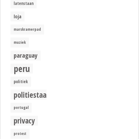
latenstaan
loja
marskramerpad
muziek
paraguay
peru
politiek
politiestaat
portugal
privacy
protest