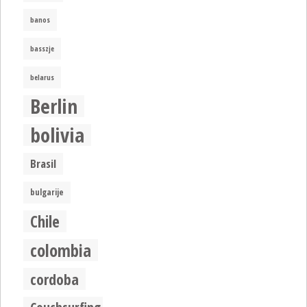
banos
basszje
belarus
Berlin
bolivia
Brasil
bulgarije
Chile
colombia
cordoba