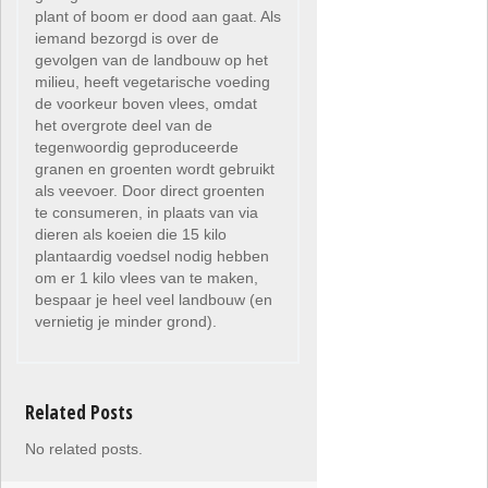
plant of boom er dood aan gaat. Als
iemand bezorgd is over de
gevolgen van de landbouw op het
milieu, heeft vegetarische voeding
de voorkeur boven vlees, omdat
het overgrote deel van de
tegenwoordig geproduceerde
granen en groenten wordt gebruikt
als veevoer. Door direct groenten
te consumeren, in plaats van via
dieren als koeien die 15 kilo
plantaardig voedsel nodig hebben
om er 1 kilo vlees van te maken,
bespaar je heel veel landbouw (en
vernietig je minder grond).
Related Posts
No related posts.