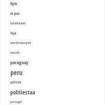
Kyiv
la paz
latenstaan
loja
marskramerpad
muziek
paraguay
peru
politiek
politiestaat
portugal