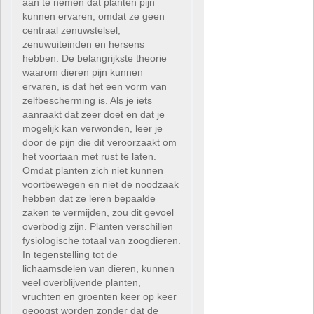
aan te nemen dat planten pijn
kunnen ervaren, omdat ze geen
centraal zenuwstelsel,
zenuwuiteinden en hersens
hebben. De belangrijkste theorie
waarom dieren pijn kunnen
ervaren, is dat het een vorm van
zelfbescherming is. Als je iets
aanraakt dat zeer doet en dat je
mogelijk kan verwonden, leer je
door de pijn die dit veroorzaakt om
het voortaan met rust te laten.
Omdat planten zich niet kunnen
voortbewegen en niet de noodzaak
hebben dat ze leren bepaalde
zaken te vermijden, zou dit gevoel
overbodig zijn. Planten verschillen
fysiologische totaal van zoogdieren.
In tegenstelling tot de
lichaamsdelen van dieren, kunnen
veel overblijvende planten,
vruchten en groenten keer op keer
geoogst worden zonder dat de