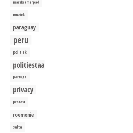
marskramerpad
muziek
paraguay
peru
politiek
politiestaat
portugal
privacy
protest
roemenie
salta