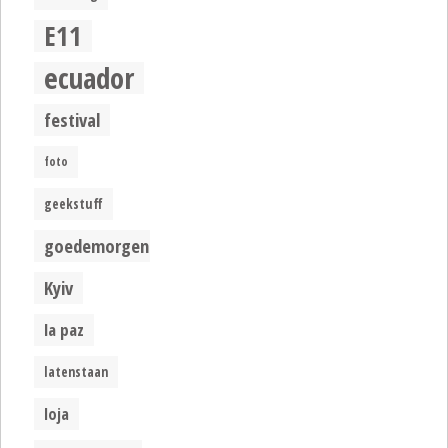
E11
ecuador
festival
foto
geekstuff
goedemorgen
Kyiv
la paz
latenstaan
loja