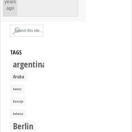
years
ago
TAGS
argentina
Aruba
banos
basszje
belarus
Berlin