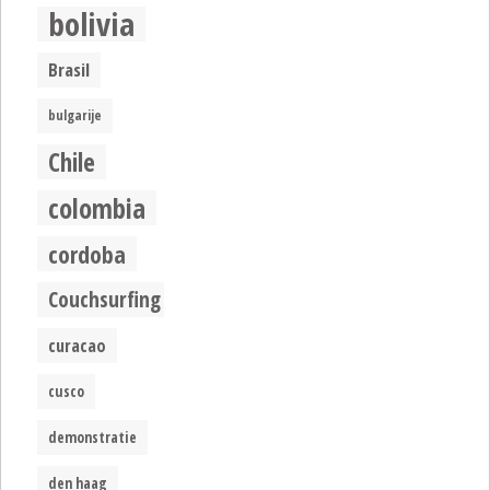
bolivia
Brasil
bulgarije
Chile
colombia
cordoba
Couchsurfing
curacao
cusco
demonstratie
den haag